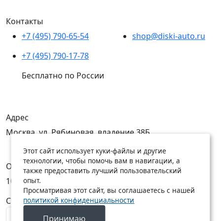
Контакты
+7 (495) 790-65-54
shop@diski-auto.ru
+7 (495) 790-17-78
Бесплатно по России
Адрес
Москва, ул. Рябиновая, владение 38Б
Этот сайт использует куки-файлы и другие
технологии, чтобы помочь вам в навигации, а
Открыты
также предоставить лучший пользовательский
опыт.
10:00 — 19:00
10:00 — 18:00
Просматривая этот сайт, вы соглашаетесь с нашей
политикой конфиденциальности
C Пн по Пт
C Сб по Вс
Принимаю