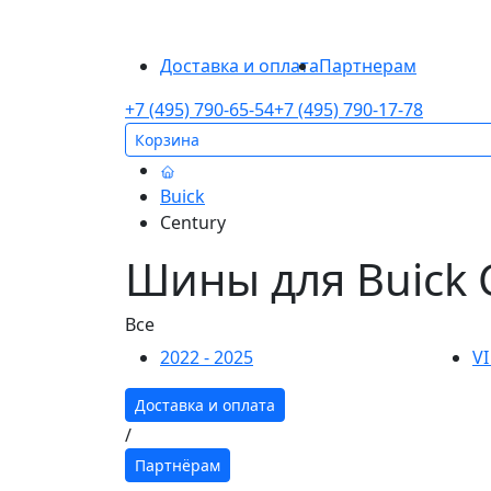
Доставка и оплата
Партнерам
+7 (495) 790-65-54
+7 (495) 790-17-78
Корзина
Buick
Century
Шины для Buick 
Все
2022 - 2025
VI
Доставка и оплата
/
Партнёрам