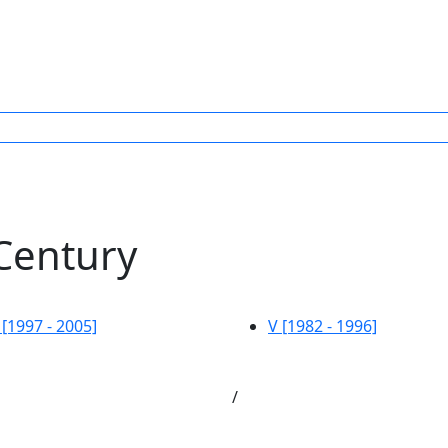
Century
 [1997 - 2005]
V [1982 - 1996]
/