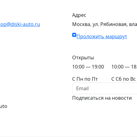
Адрес
op@diski-auto.ru
Москва, ул. Рябиновая, вл
Проложить маршрут
Открыты
10:00 — 19:00
10:00 — 18
C Пн по Пт
C Сб по Вс
Подписаться на новости
uto