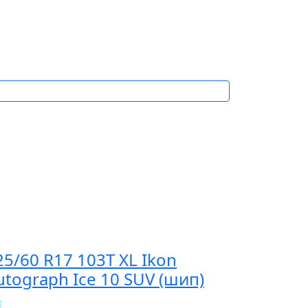
25/60 R17 103T XL Ikon
utograph Ice 10 SUV (шип)