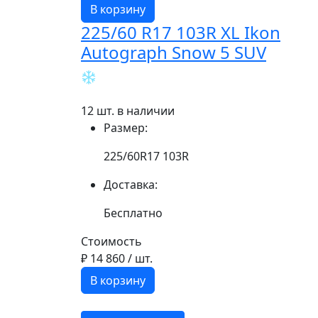
В корзину
225/60 R17 103R XL Ikon
Autograph Snow 5 SUV
12 шт. в наличии
Размер:
225/60R17 103R
Доставка:
Бесплатно
Стоимость
₽ 14 860
/ шт.
В корзину