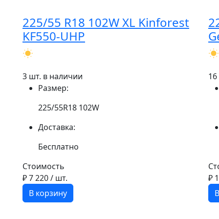
225/55 R18 102W XL Kinforest
2
KF550-UHP
G
3 шт. в наличии
16
Размер:
225/55R18 102W
Доставка:
Бесплатно
Стоимость
Ст
₽ 7 220
/ шт.
₽ 
В корзину
В