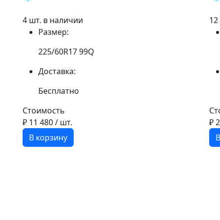
4 шт. в наличии
12
Размер:
225/60R17 99Q
Доставка:
Бесплатно
Стоимость
Ст
₽ 11 480
/ шт.
₽ 
В корзину
В