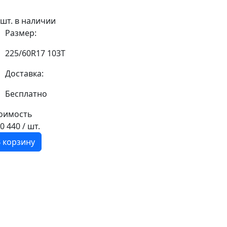
 шт. в наличии
Размер:
225/60R17 103T
Доставка:
Бесплатно
оимость
20 440
/ шт.
 корзину