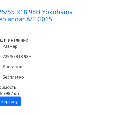
25/55 R18 98H Yokohama
eolandar A/T G015
 шт. в наличии
Размер:
225/55R18 98H
Доставка:
Бесплатно
оимость
15 998
/ шт.
 корзину