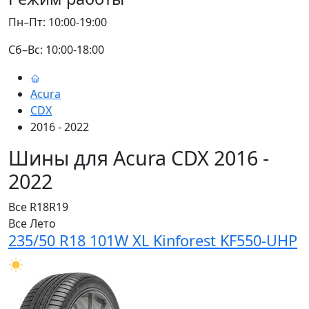
Пн–Пт: 10:00-19:00
Сб–Вс: 10:00-18:00
Acura
CDX
2016 - 2022
Шины для Acura CDX 2016 -
2022
Все
R18
R19
Все
Лето
235/50 R18 101W XL Kinforest KF550-UHP