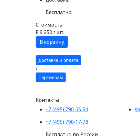
Бесплатно
Стоимость
₽ 9 250
/ шт.
В корзину
Доставка и оплата
/
Партнёрам
Контакты
+7 (495) 790-65-54
sh
+7 (495) 790-17-78
Бесплатно по России