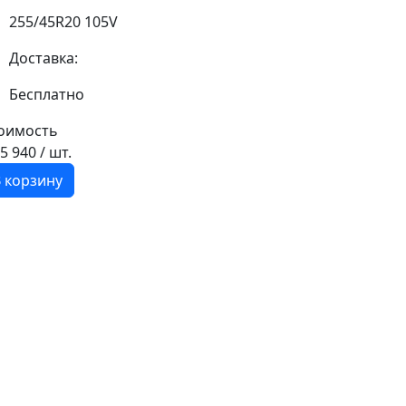
255/45R20 105V
Доставка:
Бесплатно
оимость
25 940
/ шт.
 корзину