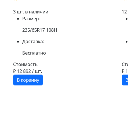
3 шт. в наличии
12
Размер:
235/65R17 108H
Доставка:
Бесплатно
Стоимость
Ст
₽ 12 892
/ шт.
₽ 
В корзину
В