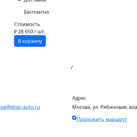
Бесплатно
Стоимость
₽ 28 650
/ шт.
В корзину
/
Адрес
op@diski-auto.ru
Москва, ул. Рябиновая, вл
Проложить маршрут