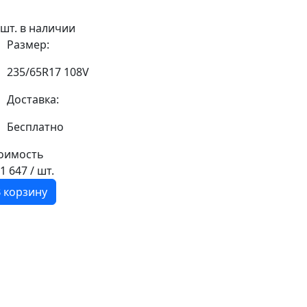
 шт. в наличии
Размер:
235/65R17 108V
Доставка:
Бесплатно
оимость
11 647
/ шт.
 корзину