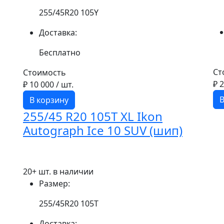
255/45R20 105Y
Доставка:
Бесплатно
Ст
Стоимость
₽ 
₽ 10 000
/ шт.
В
В корзину
255/45 R20 105T XL Ikon
Autograph Ice 10 SUV (шип)
20+ шт. в наличии
Размер:
255/45R20 105T
Доставка: