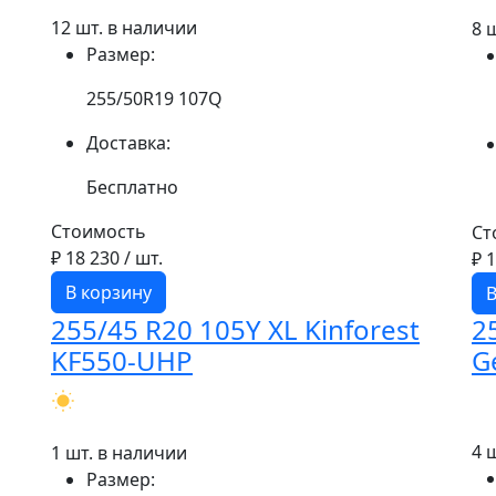
12 шт. в наличии
8 
Размер:
255/50R19 107Q
Доставка:
Бесплатно
Стоимость
Ст
₽ 18 230
/ шт.
₽ 
В корзину
В
255/45 R20 105Y XL Kinforest
2
KF550-UHP
G
4 
1 шт. в наличии
Размер: