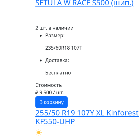
SETULA W RACE S500 (шип.)
2 шт. в наличии
Размер:
235/60R18 107T
Доставка:
Бесплатно
Стоимость
₽ 9 500
/ шт.
В корзину
255/50 R19 107Y XL Kinforest
KF550-UHP