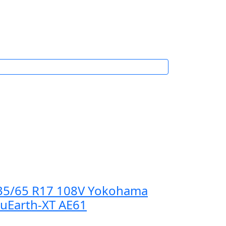
35/65 R17 108V Yokohama
luEarth-XT AE61