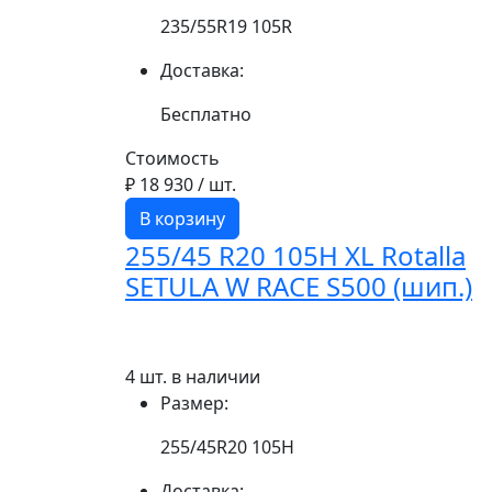
235/55R19 105R
Доставка:
Бесплатно
Стоимость
₽ 18 930
/ шт.
В корзину
255/45 R20 105H XL Rotalla
SETULA W RACE S500 (шип.)
4 шт. в наличии
Размер:
255/45R20 105H
Доставка: