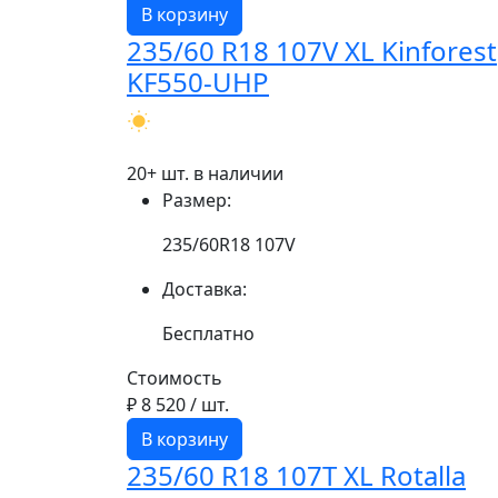
В корзину
235/60 R18 107V XL Kinforest
KF550-UHP
20+ шт. в наличии
Размер:
235/60R18 107V
Доставка:
Бесплатно
Стоимость
₽ 8 520
/ шт.
В корзину
235/60 R18 107T XL Rotalla