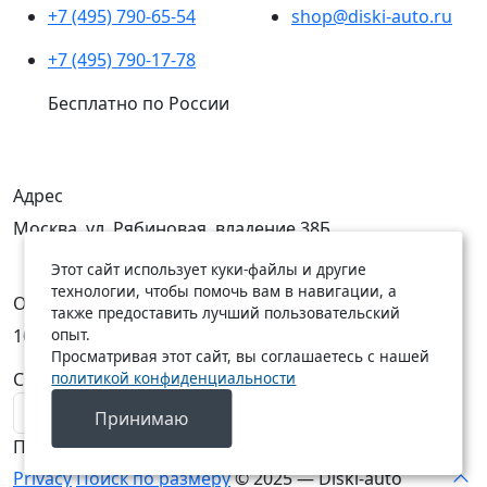
+7 (495) 790-65-54
shop@diski-auto.ru
+7 (495) 790-17-78
Бесплатно по России
Адрес
Москва, ул. Рябиновая, владение 38Б
Этот сайт использует куки-файлы и другие
технологии, чтобы помочь вам в навигации, а
Открыты
также предоставить лучший пользовательский
опыт.
10:00 — 19:00
10:00 — 18:00
Просматривая этот сайт, вы соглашаетесь с нашей
политикой конфиденциальности
C Пн по Пт
C Сб по Вс
Принимаю
Подписаться на новости
Privacy
Поиск по размеру
© 2025 — Diski-auto