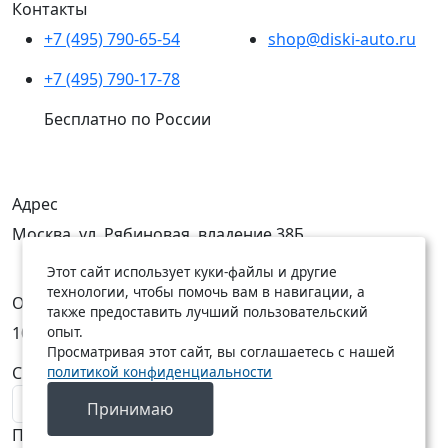
Контакты
+7 (495) 790-65-54
shop@diski-auto.ru
+7 (495) 790-17-78
Бесплатно по России
Адрес
Москва, ул. Рябиновая, владение 38Б
Этот сайт использует куки-файлы и другие
технологии, чтобы помочь вам в навигации, а
Открыты
также предоставить лучший пользовательский
опыт.
10:00 — 19:00
10:00 — 18:00
Просматривая этот сайт, вы соглашаетесь с нашей
политикой конфиденциальности
C Пн по Пт
C Сб по Вс
Принимаю
Подписаться на новости