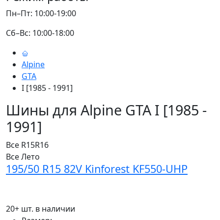
Пн–Пт: 10:00-19:00
Сб–Вс: 10:00-18:00
Alpine
GTA
I [1985 - 1991]
Шины для Alpine GTA I [1985 -
1991]
Все
R15
R16
Все
Лето
195/50 R15 82V Kinforest KF550-UHP
20+ шт. в наличии