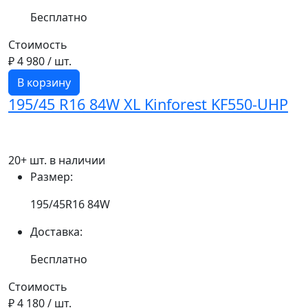
Бесплатно
Стоимость
₽ 4 980
/ шт.
В корзину
195/45 R16 84W XL Kinforest KF550-UHP
20+ шт. в наличии
Размер:
195/45R16 84W
Доставка:
Бесплатно
Стоимость
₽ 4 180
/ шт.