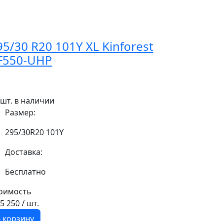
95/30 R20 101Y XL Kinforest
F550-UHP
 шт. в наличии
Размер:
295/30R20 101Y
Доставка:
Бесплатно
оимость
15 250
/ шт.
 корзину