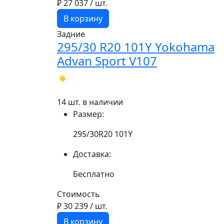
₽ 27 037
/ шт.
В корзину
Задние
295/30 R20 101Y Yokohama
Advan Sport V107
14 шт. в наличии
Размер:
295/30R20 101Y
Доставка:
Бесплатно
Стоимость
₽ 30 239
/ шт.
В корзину