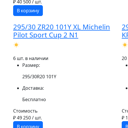
₽ 40 500
/ шт.
В корзину
295/30 ZR20 101Y XL Michelin
2
Pilot Sport Cup 2 N1
K
6 шт. в наличии
20
Размер:
295/30R20 101Y
Доставка:
Бесплатно
Стоимость
Ст
₽ 49 250
/ шт.
₽ 
В корзину
В