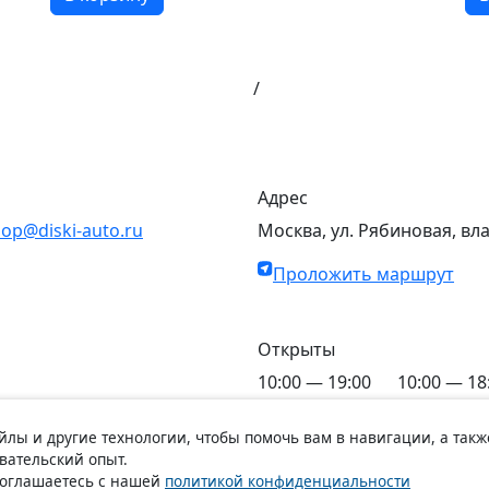
/
Адрес
op@diski-auto.ru
Москва, ул. Рябиновая, вл
Проложить маршрут
Открыты
10:00 — 19:00
10:00 — 18
C Пн по Пт
C Сб по Вс
айлы и другие технологии, чтобы помочь вам в навигации, а такж
вательский опыт.
 соглашаетесь с нашей
политикой конфиденциальности