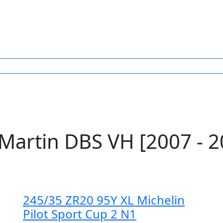
artin DBS VH [2007 - 2
245/35 ZR20 95Y XL Michelin
Pilot Sport Cup 2 N1