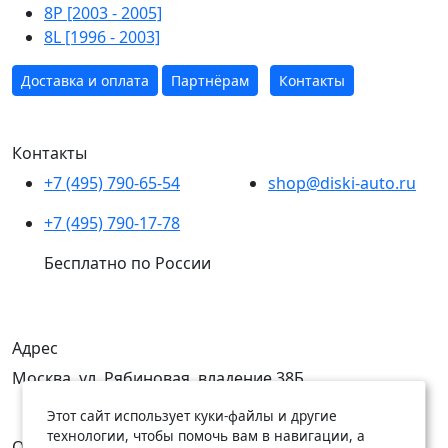
8P [2003 - 2005]
8L [1996 - 2003]
Доставка и оплата
Партнёрам
Контакты
Контакты
+7 (495) 790-65-54
shop@diski-auto.ru
+7 (495) 790-17-78
Бесплатно по России
Адрес
Москва, ул. Рябиновая, владение 38Б
Этот сайт использует куки-файлы и другие
технологии, чтобы помочь вам в навигации, а
Открыты