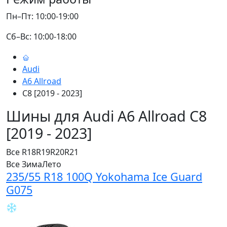
Пн–Пт: 10:00-19:00
Сб–Вс: 10:00-18:00
Audi
A6 Allroad
C8 [2019 - 2023]
Шины для Audi A6 Allroad C8
[2019 - 2023]
Все
R18
R19
R20
R21
Все
Зима
Лето
235/55 R18 100Q Yokohama Ice Guard
G075