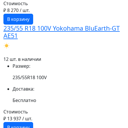
Стоимость
₽ 8 270
/ шт.
В корзину
235/55 R18 100V Yokohama BluEarth-GT
AE51
12 шт. в наличии
Размер:
235/55R18 100V
Доставка:
Бесплатно
Стоимость
₽ 13 937
/ шт.
В корзину