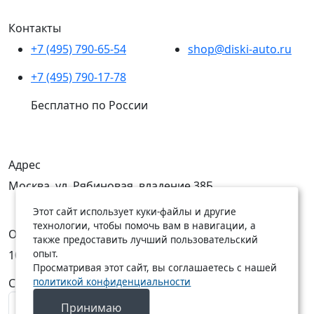
Контакты
+7 (495) 790-65-54
shop@diski-auto.ru
+7 (495) 790-17-78
Бесплатно по России
Адрес
Москва, ул. Рябиновая, владение 38Б
Этот сайт использует куки-файлы и другие
технологии, чтобы помочь вам в навигации, а
Открыты
также предоставить лучший пользовательский
опыт.
10:00 — 19:00
10:00 — 18:00
Просматривая этот сайт, вы соглашаетесь с нашей
политикой конфиденциальности
C Пн по Пт
C Сб по Вс
Принимаю