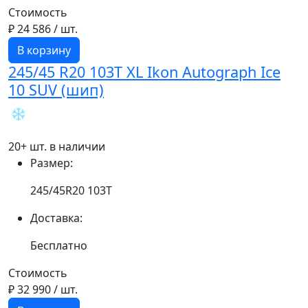
Стоимость
₽ 24 586
/ шт.
В корзину
245/45 R20 103T XL Ikon Autograph Ice
10 SUV (шип)
20+ шт. в наличии
Размер:
245/45R20 103T
Доставка:
Бесплатно
Стоимость
₽ 32 990
/ шт.