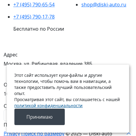
+7 (495) 790-65-54
shop@diski-auto.ru
+7 (495) 790-17-78
Бесплатно по России
Адрес
Москва, ул. Рябиновая, владение 38Б
Этот сайт использует куки-файлы и другие
технологии, чтобы помочь вам в навигации, а
Открыты
также предоставить лучший пользовательский
опыт.
10:00 — 19:00
10:00 — 18:00
Просматривая этот сайт, вы соглашаетесь с нашей
политикой конфиденциальности
C Пн по Пт
C Сб по Вс
Принимаю
Подписаться на новости
Privacy
Поиск по размеру
© 2025 — Diski-auto