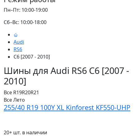
Пн–Пт: 10:00-19:00
Сб–Вс: 10:00-18:00
Audi
RS6
C6 [2007 - 2010]
Шины для Audi RS6 C6 [2007 -
2010]
Все
R19
R20
R21
Все
Лето
255/40 R19 100Y XL Kinforest KF550-UHP
20+ шт. в наличии