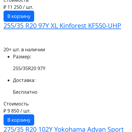
Стоимость
₽ 11 250
/ шт.
В корзину
255/35 R20 97Y XL Kinforest KF550-UHP
20+ шт. в наличии
Размер:
255/35R20 97Y
Доставка:
Бесплатно
Стоимость
₽ 9 850
/ шт.
В корзину
275/35 R20 102Y Yokohama Advan Sport