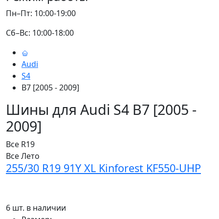
Пн–Пт: 10:00-19:00
Сб–Вс: 10:00-18:00
Audi
S4
B7 [2005 - 2009]
Шины для Audi S4 B7 [2005 -
2009]
Все
R19
Все
Лето
255/30 R19 91Y XL Kinforest KF550-UHP
6 шт. в наличии