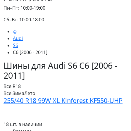
Пн–Пт: 10:00-19:00
Сб–Вс: 10:00-18:00
Audi
S6
C6 [2006 - 2011]
Шины для Audi S6 C6 [2006 -
2011]
Все
R18
Все
Зима
Лето
255/40 R18 99W XL Kinforest KF550-UHP
18 шт. в наличии