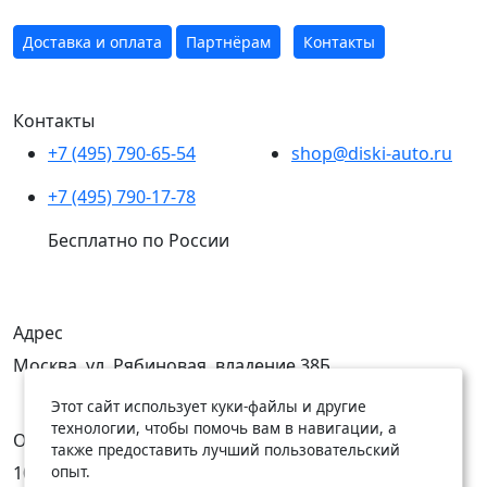
Доставка и оплата
Партнёрам
Контакты
Контакты
+7 (495) 790-65-54
shop@diski-auto.ru
+7 (495) 790-17-78
Бесплатно по России
Адрес
Москва, ул. Рябиновая, владение 38Б
Этот сайт использует куки-файлы и другие
технологии, чтобы помочь вам в навигации, а
Открыты
также предоставить лучший пользовательский
опыт.
10:00 — 19:00
10:00 — 18:00