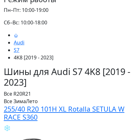
Пн–Пт: 10:00-19:00
Сб–Вс: 10:00-18:00
Audi
S7
4K8 [2019 - 2023]
Шины для Audi S7 4K8 [2019 -
2023]
Все
R20
R21
Все
Зима
Лето
255/40 R20 101H XL Rotalla SETULA W
RACE S360