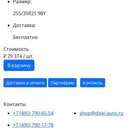
Размер:
255/35R21 98Y
Доставка:
Бесплатно
Стоимость
₽ 29 374
/ шт.
В корзину
Доставка и оплата
Партнёрам
Контакты
Контакты
+7 (495) 790-65-54
shop@diski-auto.ru
+7 (495) 790-17-78