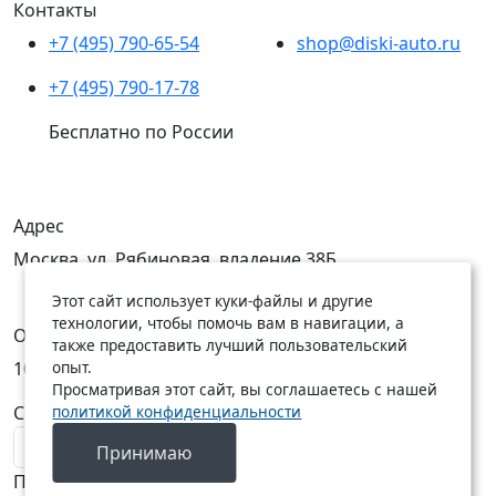
Контакты
+7 (495) 790-65-54
shop@diski-auto.ru
+7 (495) 790-17-78
Бесплатно по России
Адрес
Москва, ул. Рябиновая, владение 38Б
Этот сайт использует куки-файлы и другие
технологии, чтобы помочь вам в навигации, а
Открыты
также предоставить лучший пользовательский
опыт.
10:00 — 19:00
10:00 — 18:00
Просматривая этот сайт, вы соглашаетесь с нашей
политикой конфиденциальности
C Пн по Пт
C Сб по Вс
Принимаю
Подписаться на новости