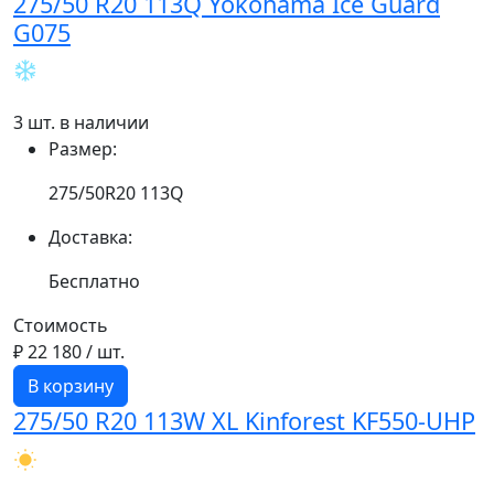
275/50 R20 113Q Yokohama Ice Guard
G075
3 шт. в наличии
Размер:
275/50R20 113Q
Доставка:
Бесплатно
Стоимость
₽ 22 180
/ шт.
В корзину
275/50 R20 113W XL Kinforest KF550-UHP