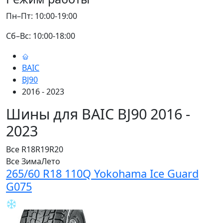
Пн–Пт: 10:00-19:00
Сб–Вс: 10:00-18:00
BAIC
BJ90
2016 - 2023
Шины для BAIC BJ90 2016 -
2023
Все
R18
R19
R20
Все
Зима
Лето
265/60 R18 110Q Yokohama Ice Guard
G075