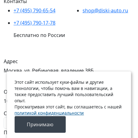
Контакты
+7 (495) 790-65-54
shop@diski-auto.ru
+7 (495) 790-17-78
Бесплатно по России
Адрес
Москва, ул. Рябиновая, владение 38Б
Этот сайт использует куки-файлы и другие
технологии, чтобы помочь вам в навигации, а
Открыты
также предоставить лучший пользовательский
опыт.
10:00 — 19:00
10:00 — 18:00
Просматривая этот сайт, вы соглашаетесь с нашей
политикой конфиденциальности
C Пн по Пт
C Сб по Вс
Принимаю
Подписаться на новости