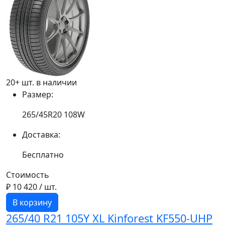
20+ шт. в наличии
Размер:
265/45R20 108W
Доставка:
Бесплатно
Стоимость
₽ 10 420
/ шт.
В корзину
265/40 R21 105Y XL Kinforest KF550-UHP