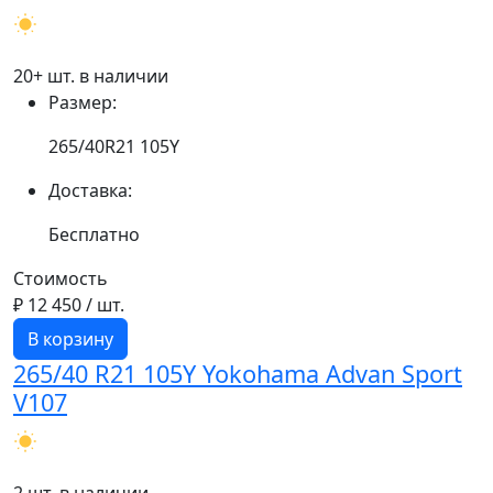
20+ шт. в наличии
Размер:
265/40R21 105Y
Доставка:
Бесплатно
Стоимость
₽ 12 450
/ шт.
В корзину
265/40 R21 105Y Yokohama Advan Sport
V107
2 шт. в наличии