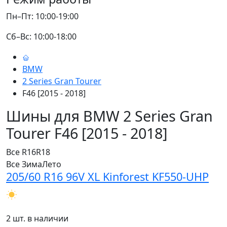
Пн–Пт: 10:00-19:00
Сб–Вс: 10:00-18:00
BMW
2 Series Gran Tourer
F46 [2015 - 2018]
Шины для BMW 2 Series Gran
Tourer F46 [2015 - 2018]
Все
R16
R18
Все
Зима
Лето
205/60 R16 96V XL Kinforest KF550-UHP
2 шт. в наличии