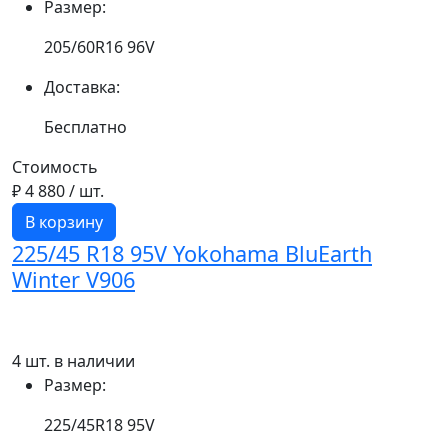
Размер:
205/60R16 96V
Доставка:
Бесплатно
Стоимость
₽ 4 880
/ шт.
В корзину
225/45 R18 95V Yokohama BluEarth
Winter V906
4 шт. в наличии
Размер:
225/45R18 95V