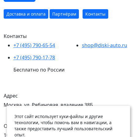
Доставка и оплата
Партнёрам
Контакты
Контакты
+7 (495) 790-65-54
shop@diski-auto.ru
+7 (495) 790-17-78
Бесплатно по России
Адрес
Москва, ул. Рябиновая, владение 38Б
Этот сайт использует куки-файлы и другие
технологии, чтобы помочь вам в навигации, а
Открыты
также предоставить лучший пользовательский
10:00 — 19:00
10:00 — 18:00
опыт.