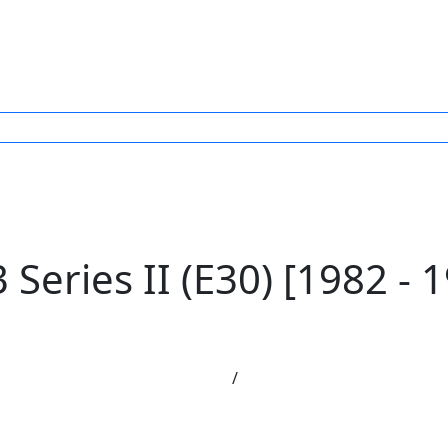
ries II (E30) [1982 - 1
/