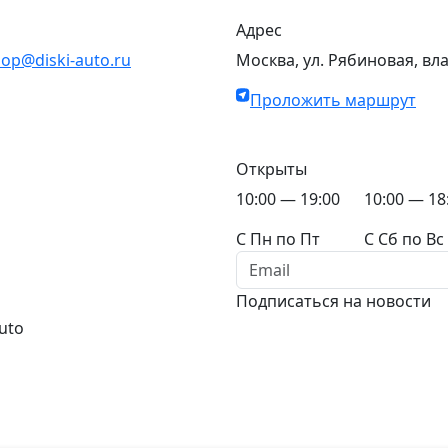
Адрес
op@diski-auto.ru
Москва, ул. Рябиновая, вл
Проложить маршрут
Открыты
10:00 — 19:00
10:00 — 18
C Пн по Пт
C Сб по Вс
Подписаться на новости
uto