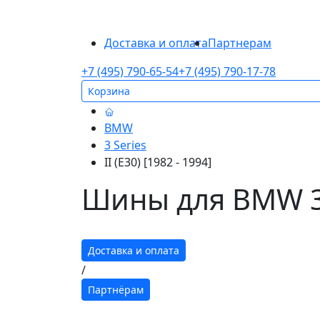
Доставка и оплата
Партнерам
+7 (495) 790-65-54
+7 (495) 790-17-78
Корзина
BMW
3 Series
II (E30) [1982 - 1994]
Шины для BMW 3 Se
Доставка и оплата
/
Партнёрам