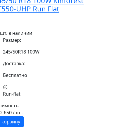
45/50 R18 100W Kinforest
F550-UHP Run Flat
 шт. в наличии
Размер:
245/50R18 100W
Доставка:
Бесплатно
Run-flat
оимость
12 650
/ шт.
 корзину