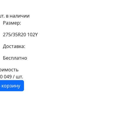
шт. в наличии
Размер:
275/35R20 102Y
Доставка:
Бесплатно
оимость
30 049
/ шт.
 корзину