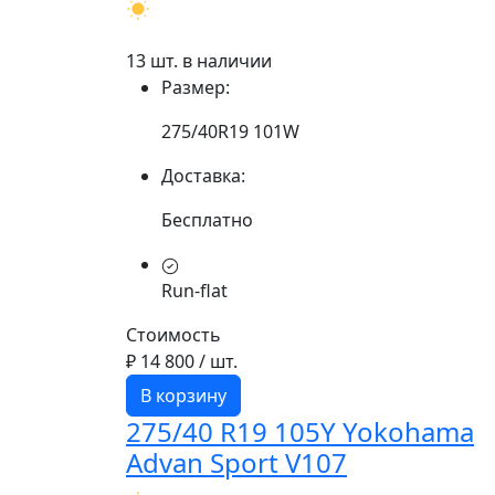
13 шт. в наличии
Размер:
275/40R19 101W
Доставка:
Бесплатно
Run-flat
Стоимость
₽ 14 800
/ шт.
В корзину
275/40 R19 105Y Yokohama
Advan Sport V107