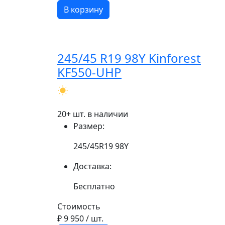
В корзину
245/45 R19 98Y Kinforest
KF550-UHP
20+ шт. в наличии
Размер:
245/45R19 98Y
Доставка:
Бесплатно
Стоимость
₽ 9 950
/ шт.