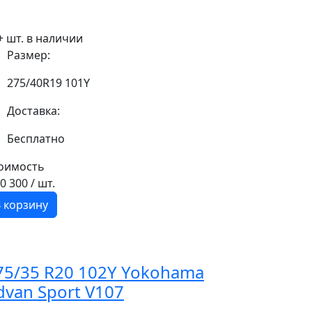
+ шт. в наличии
Размер:
275/40R19 101Y
Доставка:
Бесплатно
оимость
10 300
/ шт.
 корзину
75/35 R20 102Y Yokohama
dvan Sport V107