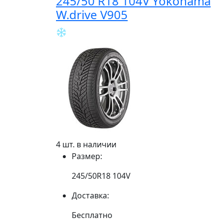
245/50 R18 104V Yokohama
W.drive V905
4 шт. в наличии
Размер:
245/50R18 104V
Доставка:
Бесплатно