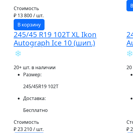
В
Стоимость
₽ 13 800
/ шт.
В корзину
245/45 R19 102T XL Ikon
2
Autograph Ice 10 (шип.)
A
20+ шт. в наличии
20
Размер:
245/45R19 102T
Доставка:
Бесплатно
Стоимость
Ст
₽ 23 210
/ шт.
₽ 