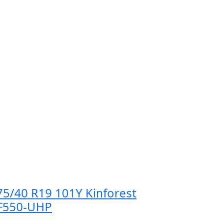
75/40 R19 101Y Kinforest
F550-UHP