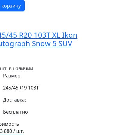
 корзину
45/45 R20 103T XL Ikon
utograph Snow 5 SUV
 шт. в наличии
Размер:
245/45R19 103T
Доставка:
Бесплатно
оимость
23 880
/ шт.