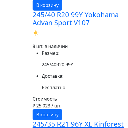
В корзину
245/40 R20 99Y Yokohama
Advan Sport V107
8 шт. в наличии
Размер:
245/40R20 99Y
Доставка:
Бесплатно
Стоимость
₽ 25 023
/ шт.
В корзину
245/35 R21 96Y XL Kinforest