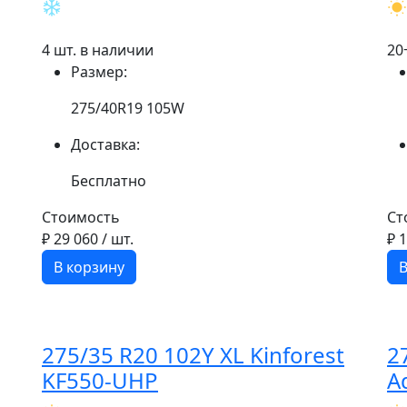
4 шт. в наличии
20
Размер:
275/40R19 105W
Доставка:
Бесплатно
Стоимость
Ст
₽ 29 060
/ шт.
₽ 
В корзину
В
275/35 R20 102Y XL Kinforest
2
KF550-UHP
A