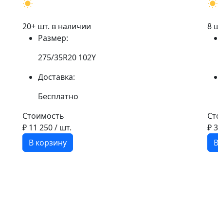
20+ шт. в наличии
8 
Размер:
275/35R20 102Y
Доставка:
Бесплатно
Стоимость
Ст
₽ 11 250
/ шт.
₽ 
В корзину
В