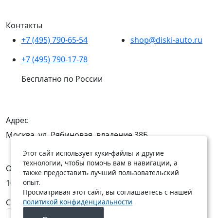
Контакты
+7 (495) 790-65-54
shop@diski-auto.ru
+7 (495) 790-17-78
Бесплатно по России
Адрес
Москва, ул. Рябиновая, владение 38Б
Этот сайт использует куки-файлы и другие
технологии, чтобы помочь вам в навигации, а
Открыты
также предоставить лучший пользовательский
опыт.
10:00 — 19:00
10:00 — 18:00
Просматривая этот сайт, вы соглашаетесь с нашей
политикой конфиденциальности
C Пн по Пт
C Сб по Вс