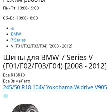
Пн–Пт: 10:00-19:00
Сб–Вс: 10:00-18:00
BMW
7 Series
V (F01/F02/F03/F04) [2008 - 2012]
Шины для BMW 7 Series V
(F01/F02/F03/F04) [2008 - 2012]
Все
R18
R19
Все
Зима
Лето
245/50 R18 104V Yokohama W.drive V905