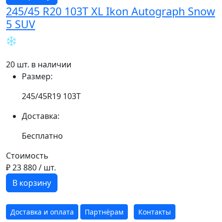
245/45 R20 103T XL Ikon Autograph Snow
5 SUV
20 шт. в наличии
Размер:
245/45R19 103T
Доставка:
Бесплатно
Стоимость
₽ 23 880
/ шт.
В корзину
Доставка и оплата
Партнёрам
Контакты