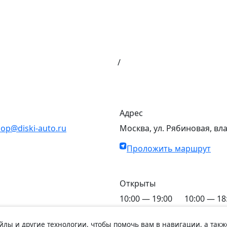
/
Адрес
op@diski-auto.ru
Москва, ул. Рябиновая, вл
Проложить маршрут
Открыты
10:00 — 19:00
10:00 — 18
C Пн по Пт
C Сб по Вс
айлы и другие технологии, чтобы помочь вам в навигации, а такж