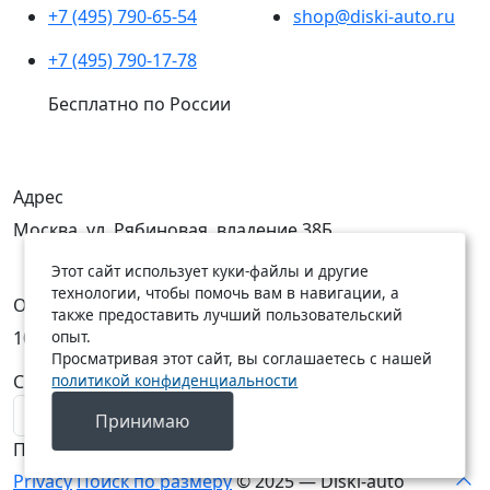
+7 (495) 790-65-54
shop@diski-auto.ru
+7 (495) 790-17-78
Бесплатно по России
Адрес
Москва, ул. Рябиновая, владение 38Б
Этот сайт использует куки-файлы и другие
технологии, чтобы помочь вам в навигации, а
Открыты
также предоставить лучший пользовательский
опыт.
10:00 — 19:00
10:00 — 18:00
Просматривая этот сайт, вы соглашаетесь с нашей
политикой конфиденциальности
C Пн по Пт
C Сб по Вс
Принимаю
Подписаться на новости
Privacy
Поиск по размеру
© 2025 — Diski-auto