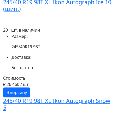
245/40 R19 98T XL Ikon Autograph Ice 10
(шип.)
20+ шт. в наличии
Размер:
245/40R19 98T
Доставка:
Бесплатно
Стоимость
₽ 26 460
/ шт.
В корзину
245/40 R19 98T XL Ikon Autograph Snow
5