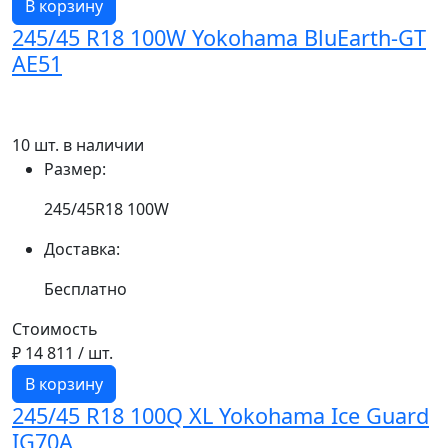
В корзину
245/45 R18 100W Yokohama BluEarth-GT
AE51
10 шт. в наличии
Размер:
245/45R18 100W
Доставка:
Бесплатно
Стоимость
₽ 14 811
/ шт.
В корзину
245/45 R18 100Q XL Yokohama Ice Guard
IG70A