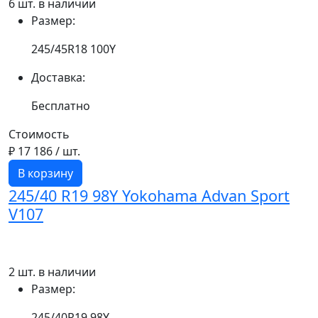
6 шт. в наличии
Размер:
245/45R18 100Y
Доставка:
Бесплатно
Стоимость
₽ 17 186
/ шт.
В корзину
245/40 R19 98Y Yokohama Advan Sport
V107
2 шт. в наличии
Размер:
245/40R19 98Y