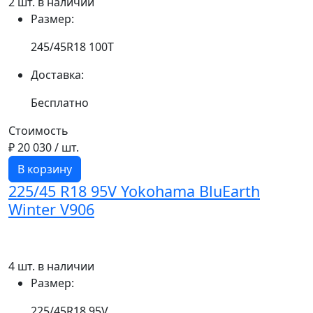
2 шт. в наличии
Размер:
245/45R18 100T
Доставка:
Бесплатно
Стоимость
₽ 20 030
/ шт.
В корзину
225/45 R18 95V Yokohama BluEarth
Winter V906
4 шт. в наличии
Размер:
225/45R18 95V