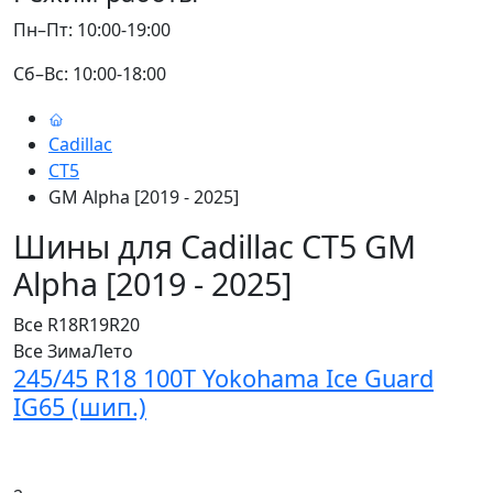
Пн–Пт: 10:00-19:00
Сб–Вс: 10:00-18:00
Cadillac
CT5
GM Alpha [2019 - 2025]
Шины для Cadillac CT5 GM
Alpha [2019 - 2025]
Все
R18
R19
R20
Все
Зима
Лето
245/45 R18 100T Yokohama Ice Guard
IG65 (шип.)