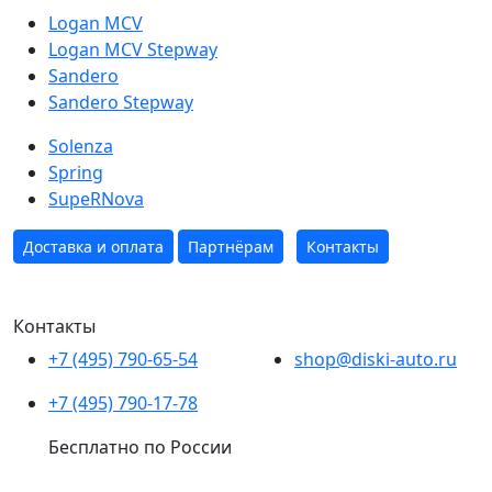
Logan MCV
Logan MCV Stepway
Sandero
Sandero Stepway
Solenza
Spring
SupeRNova
Доставка и оплата
Партнёрам
Контакты
Контакты
+7 (495) 790-65-54
shop@diski-auto.ru
+7 (495) 790-17-78
Бесплатно по России