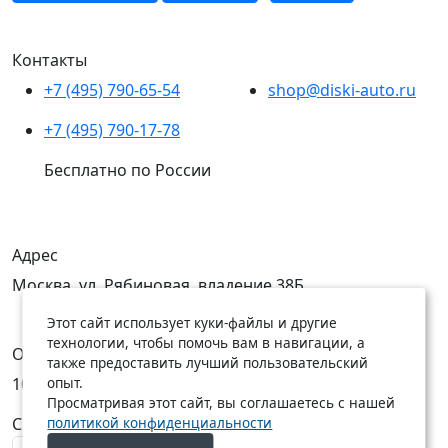
Контакты
+7 (495) 790-65-54
shop@diski-auto.ru
+7 (495) 790-17-78
Бесплатно по России
Адрес
Москва, ул. Рябиновая, владение 38Б
Этот сайт использует куки-файлы и другие
технологии, чтобы помочь вам в навигации, а
Открыты
также предоставить лучший пользовательский
опыт.
10:00 — 19:00
10:00 — 18:00
Просматривая этот сайт, вы соглашаетесь с нашей
политикой конфиденциальности
C Пн по Пт
C Сб по Вс