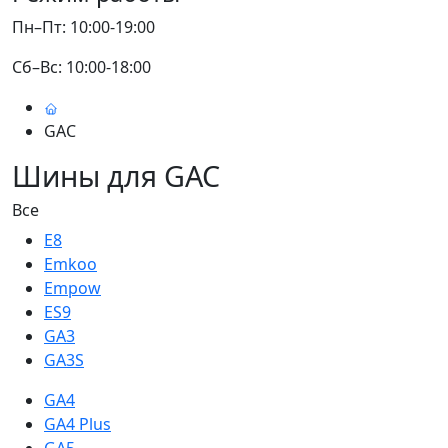
Пн–Пт: 10:00-19:00
Сб–Вс: 10:00-18:00
GAC
Шины для GAC
Все
E8
Emkoo
Empow
ES9
GA3
GA3S
GA4
GA4 Plus