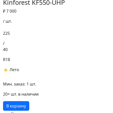
Kinforest KF550-UHP
₽ 7 000
/ шт.
225
/
40
R18
Лето
Мин. заказ: 1 шт.
20+ шт. в наличии
В корзину