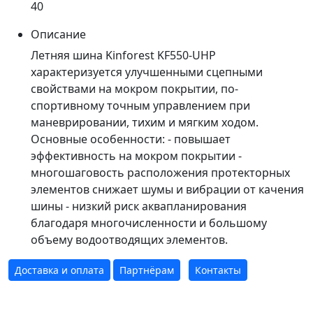
40
Описание
Летняя шина Kinforest KF550-UHP
характеризуется улучшенными сцепными
свойствами на мокром покрытии, по-
спортивному точным управлением при
маневрировании, тихим и мягким ходом.
Основные особенности: - повышает
эффективность на мокром покрытии -
многошаговость расположения протекторных
элементов снижает шумы и вибрации от качения
шины - низкий риск аквапланирования
благодаря многочисленности и большому
объему водоотводящих элементов.
Доставка и оплата
Партнёрам
Контакты