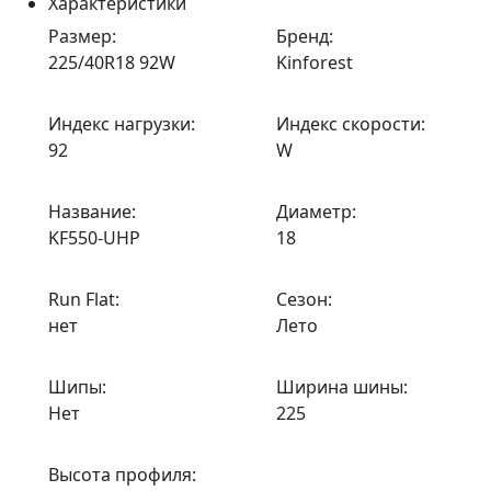
Характеристики
Размер:
Бренд:
225/40R18 92W
Kinforest
Индекс нагрузки:
Индекс скорости:
92
W
Название:
Диаметр:
KF550-UHP
18
Run Flat:
Сезон:
нет
Лето
Шипы:
Ширина шины:
Нет
225
Высота профиля: