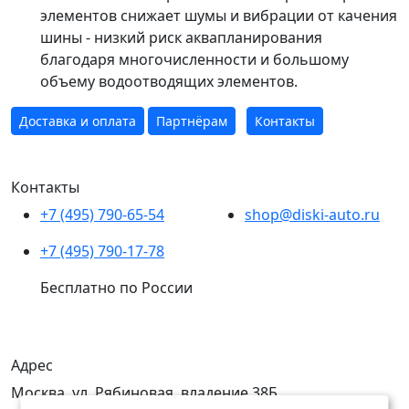
элементов снижает шумы и вибрации от качения
шины - низкий риск аквапланирования
благодаря многочисленности и большому
объему водоотводящих элементов.
Доставка и оплата
Партнёрам
Контакты
Контакты
+7 (495) 790-65-54
shop@diski-auto.ru
+7 (495) 790-17-78
Бесплатно по России
Адрес
Москва, ул. Рябиновая, владение 38Б