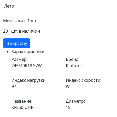
Лето
Мин. заказ: 1 шт.
20+ шт. в наличии
В корзину
Характеристики
Размер:
Бренд:
245/40R18 97W
Kinforest
Индекс нагрузки:
Индекс скорости:
97
W
Название:
Диаметр:
KF550-UHP
18