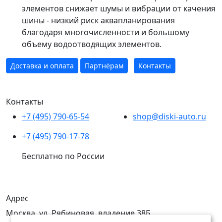
элементов снижает шумы и вибрации от качения
шины - низкий риск аквапланирования
благодаря многочисленности и большому
объему водоотводящих элементов.
Доставка и оплата
Партнёрам
Контакты
Контакты
+7 (495) 790-65-54
shop@diski-auto.ru
+7 (495) 790-17-78
Бесплатно по России
Адрес
Москва, ул. Рябиновая, владение 38Б