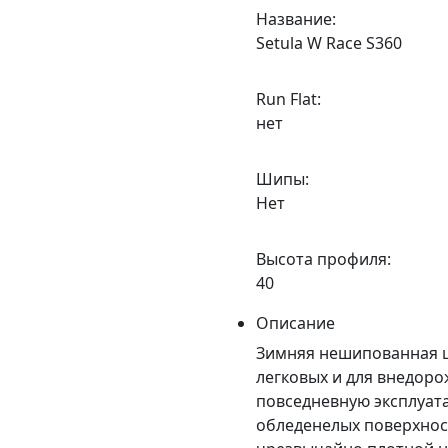
Название:
Setula W Race S360
Run Flat:
нет
Шипы:
Нет
Высота профиля:
40
Описание
Зимняя нешипованная ши
легковых и для внедоро
повседневную эксплуат
обледенелых поверхнос