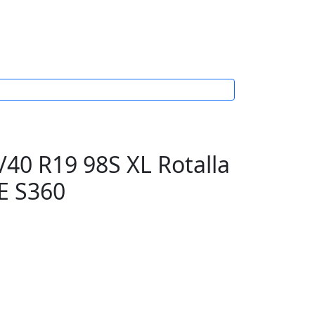
40 R19 98S XL Rotalla
E S360