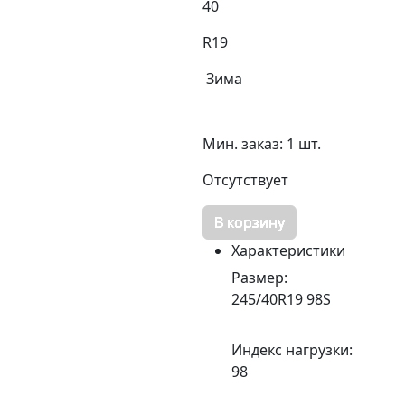
40
R19
Зима
Мин. заказ: 1 шт.
Отсутствует
В корзину
Характеристики
Размер:
245/40R19 98S
Индекс нагрузки:
98