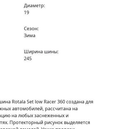
Диаметр:
19
Сезон:
Зима
Ширина шины:
245
на Rotala Set low Racer 360 создана для
жных автомобилей, рассчитана на
ацию на любых заснеженных и
тях. Протекторный рисунок выделяется