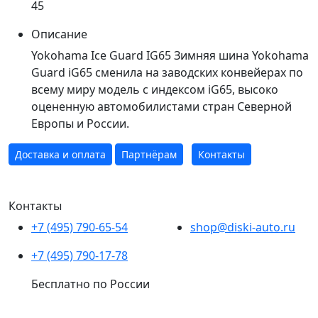
45
Описание
Yokohama Ice Guard IG65 Зимняя шина Yokohama
Guard iG65 сменила на заводских конвейерах по
всему миру модель с индексом iG65, высоко
оцененную автомобилистами стран Северной
Европы и России.
Доставка и оплата
Партнёрам
Контакты
Контакты
+7 (495) 790-65-54
shop@diski-auto.ru
+7 (495) 790-17-78
Бесплатно по России