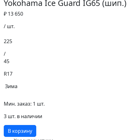
Yokohama Ice Guard IG65 (шип.)
₽ 13 650
/ шт.
225
/
45
R17
Зима
Мин. заказ: 1 шт.
3 шт. в наличии
В корзину