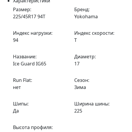
Характеристики
Размер:
Бренд:
225/45R17 94T
Yokohama
Индекс нагрузки:
Индекс скорости:
94
T
Название:
Диаметр:
Ice Guard IG65
17
Run Flat:
Сезон:
нет
Зима
Шипы:
Ширина шины:
Да
225
Высота профиля: