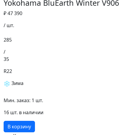
Yokohama BluEarth Winter V906
₽ 47 390
/ шт.
285
/
35
R22
Зима
Мин. заказ: 1 шт.
16 шт. в наличии
В корзину