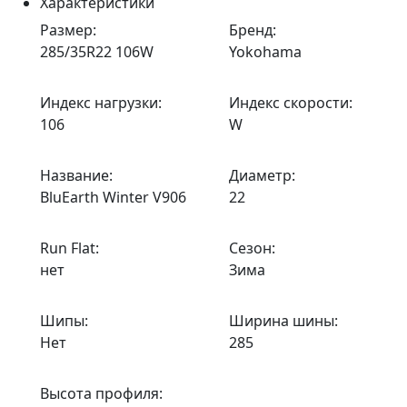
Характеристики
Размер:
Бренд:
285/35R22 106W
Yokohama
Индекс нагрузки:
Индекс скорости:
106
W
Название:
Диаметр:
BluEarth Winter V906
22
Run Flat:
Сезон:
нет
Зима
Шипы:
Ширина шины:
Нет
285
Высота профиля: