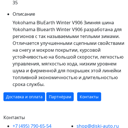
35
Описание
Yokohama BluEarth Winter V906 Зимняя шина
Yokohama Bluearth Winter V906 разработана для
регионов с так называемыми теплыми зимами.
Отличается улучшенными сцепными свойствами
на снегу и мокром покрытии, курсовой
устойчивостью на большой скорости, легкостью
управления, мягкостью хода, низким уровнем
шума и фирменной для покрышек этой линейки
топливной экономичностью и длительностью
срока службы.
Доставка и оплата
Партнёрам
Контакты
Контакты
+7 (495) 790-65-54
shop@diski-auto.ru