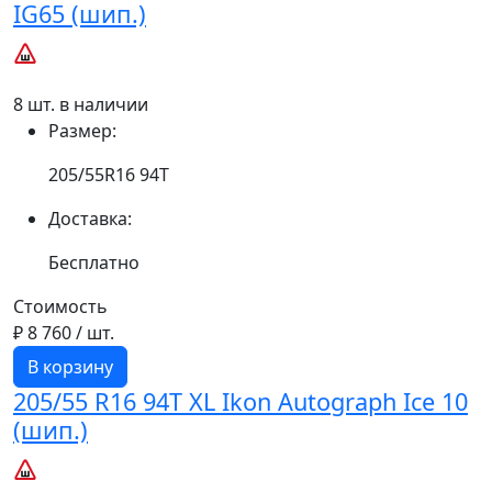
IG65 (шип.)
8 шт. в наличии
Размер:
205/55R16 94T
Доставка:
Бесплатно
Стоимость
₽ 8 760
/ шт.
В корзину
205/55 R16 94T XL Ikon Autograph Ice 10
(шип.)