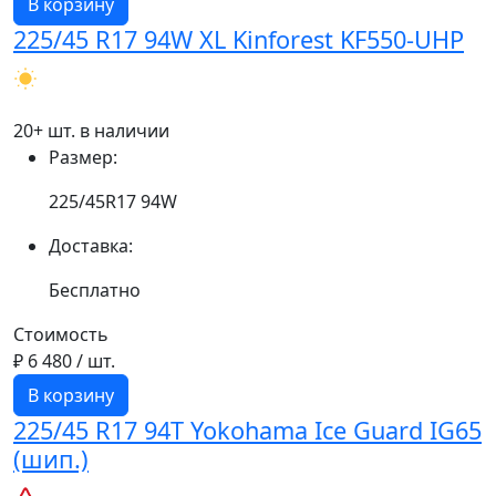
В корзину
225/45 R17 94W XL Kinforest KF550-UHP
20+ шт. в наличии
Размер:
225/45R17 94W
Доставка:
Бесплатно
Стоимость
₽ 6 480
/ шт.
В корзину
225/45 R17 94T Yokohama Ice Guard IG65
(шип.)