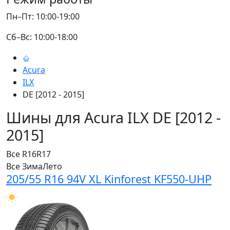
Пн–Пт: 10:00-19:00
Сб–Вс: 10:00-18:00
Acura
ILX
DE [2012 - 2015]
Шины для Acura ILX DE [2012 -
2015]
Все
R16
R17
Все
Зима
Лето
205/55 R16 94V XL Kinforest KF550-UHP