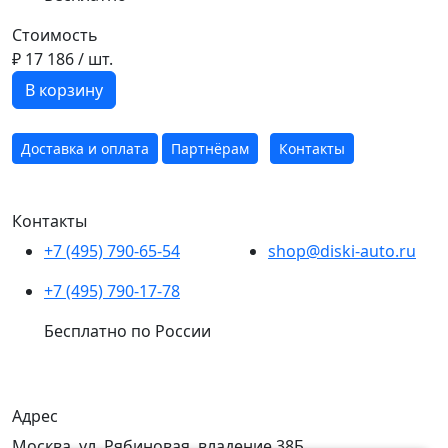
Стоимость
₽ 17 186
/ шт.
В корзину
Доставка и оплата
Партнёрам
Контакты
Контакты
+7 (495) 790-65-54
shop@diski-auto.ru
+7 (495) 790-17-78
Бесплатно по России
Адрес
Москва, ул. Рябиновая, владение 38Б