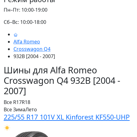
Пн–Пт: 10:00-19:00
Сб–Вс: 10:00-18:00
Alfa Romeo
Crosswagon Q4
932B [2004 - 2007]
Шины для Alfa Romeo
Crosswagon Q4 932B [2004 -
2007]
Все
R17
R18
Все
Зима
Лето
225/55 R17 101V XL Kinforest KF550-UHP