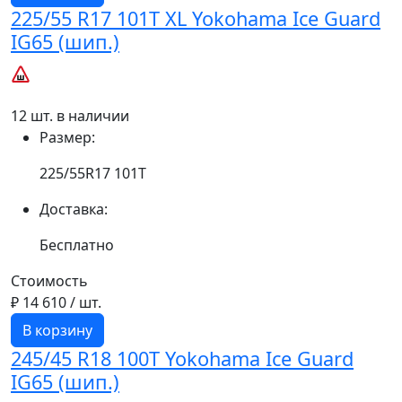
225/55 R17 101T XL Yokohama Ice Guard
IG65 (шип.)
12 шт. в наличии
Размер:
225/55R17 101T
Доставка:
Бесплатно
Стоимость
₽ 14 610
/ шт.
В корзину
245/45 R18 100T Yokohama Ice Guard
IG65 (шип.)