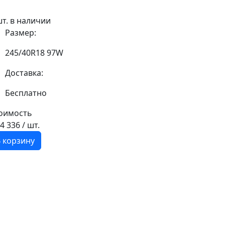
шт. в наличии
Размер:
245/40R18 97W
Доставка:
Бесплатно
оимость
14 336
/ шт.
 корзину