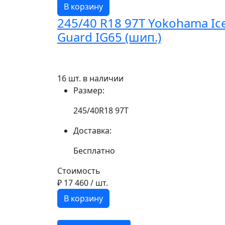
В корзину
245/40 R18 97T Yokohama Ic
Guard IG65 (шип.)
16 шт. в наличии
Размер:
245/40R18 97T
Доставка:
Бесплатно
Стоимость
₽ 17 460
/ шт.
В корзину