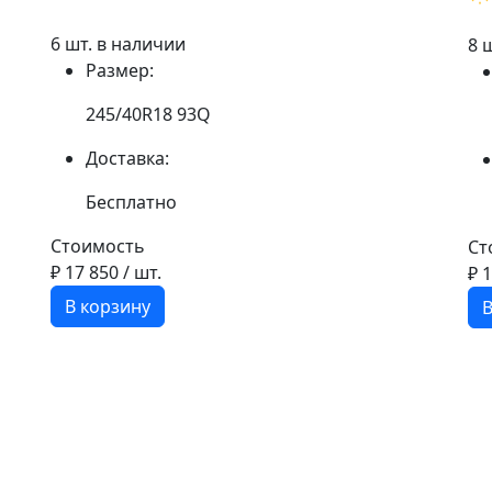
6 шт. в наличии
8 
Размер:
245/40R18 93Q
Доставка:
Бесплатно
Стоимость
Ст
₽ 17 850
/ шт.
₽ 
В корзину
В