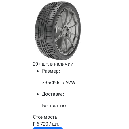
20+ шт. в наличии
Размер:
235/45R17 97W
Доставка:
Бесплатно
Стоимость
₽ 6 720
/ шт.